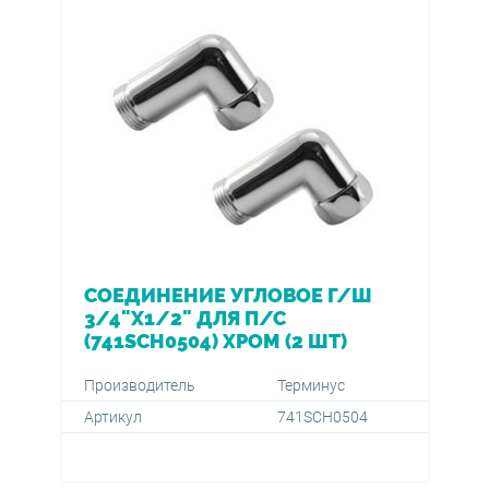
СОЕДИНЕНИЕ УГЛОВОЕ Г/Ш
3/4"Х1/2" ДЛЯ П/С
(741SCH0504) ХРОМ (2 ШТ)
Производитель
Терминус
Артикул
741SCH0504