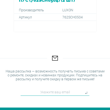
П/С (762SCH0504) (2 ШТ)
Производитель
LUXON
Артикул
762SCH0504
Наша рассылка — возможность получать письма с советами
о ремонте, скидках и новинках продукции. Подпишитесь на
рассылку и получите скидку в первом же письме!