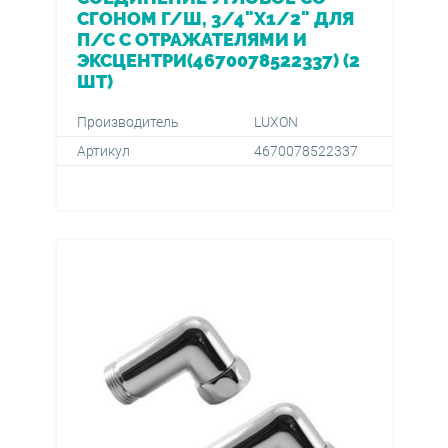
СГОНОМ Г/Ш, 3/4"Х1/2" ДЛЯ
П/С С ОТРАЖАТЕЛЯМИ И
ЭКСЦЕНТРИ(4670078522337) (2
ШТ)
Производитель
LUXON
Артикул
4670078522337