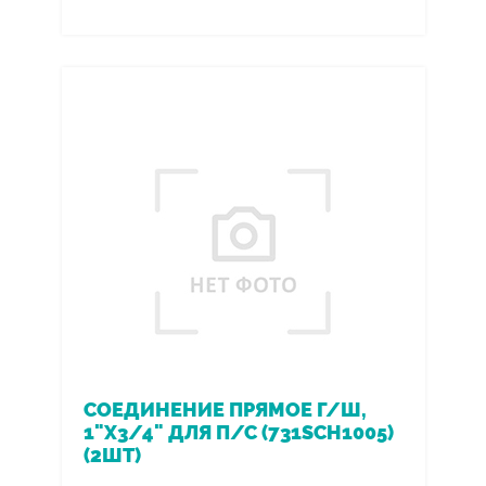
СОЕДИНЕНИЕ ПРЯМОЕ Г/Ш,
1"Х3/4" ДЛЯ П/С (731SCH1005)
(2ШТ)