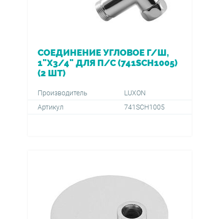
СОЕДИНЕНИЕ УГЛОВОЕ Г/Ш,
1"Х3/4" ДЛЯ П/С (741SCH1005)
(2 ШТ)
Производитель
LUXON
Артикул
741SCH1005