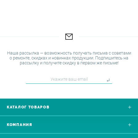
Наша рассылка — возможность получать письма с советами
о ремонте, скидках и новинках продукции. Подпишитесь на
рассылку и получите скидку в первом же письме!
КАТАЛОГ ТОВАРОВ
КОМПАНИЯ