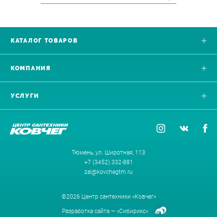
КАТАЛОГ ТОВАРОВ
КОМПАНИЯ
УСЛУГИ
Тюмень, ул. Широтная, 113
+7 (3452) 332-881
zal@kovchegtm.ru
©2026 Центр сантехники «Ковчег»
Разработка сайта —
«Сибирикс»