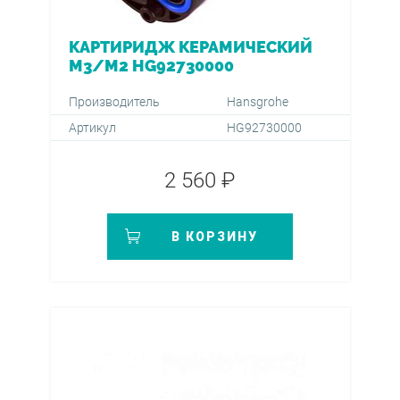
КАРТИРИДЖ КЕРАМИЧЕСКИЙ
М3/М2 HG92730000
Производитель
Hansgrohe
Артикул
HG92730000
2 560 ₽
В КОРЗИНУ