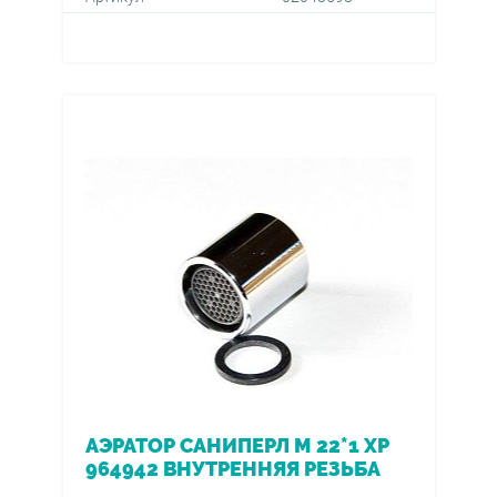
АЭРАТОР САНИПЕРЛ М 22*1 ХР
964942 ВНУТРЕННЯЯ РЕЗЬБА