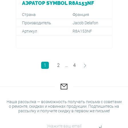
АЭРАТОР SYMBOL R8A153NF
Страна
Франция
Производитель
Jacob Delafon
Артикул
R8A153NF
1
2
4
…
Наша рассылка — возможность получать письма с советами
о ремонте, скидках и новинках продукции. Подпишитесь на
рассылку и получите скидку в первом же письме!