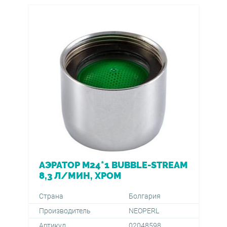
АЭРАТОР M24*1 BUBBLE-STREAM
8,3 Л/МИН, ХРОМ
Страна
Болгария
Производитель
NEOPERL
Артикул
02048598