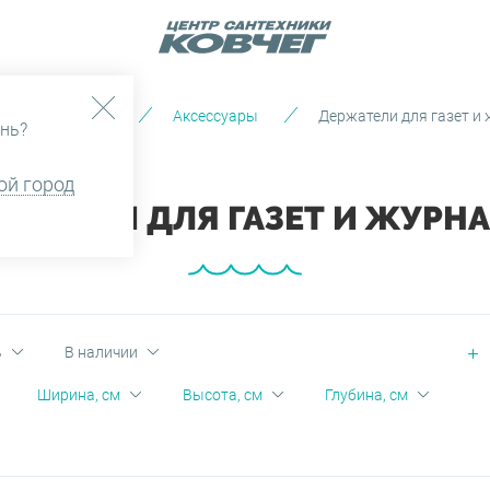
Каталог
Аксессуары
Держатели для газет и
нь?
ой город
ЖАТЕЛИ ДЛЯ ГАЗЕТ И ЖУРН
ь
В наличии
Ширина, см
Высота, см
Глубина, см