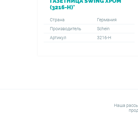
ГАЗЕТНИЦА SWING ХРОМ
(3216-H)*
Страна
Германия
Производитель
Schein
Артикул
3216-H
Наша рассы
прод