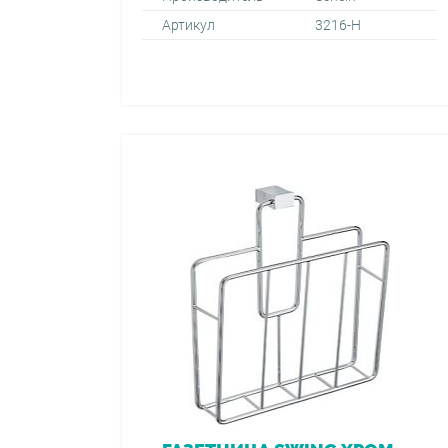
Артикул
3216-H