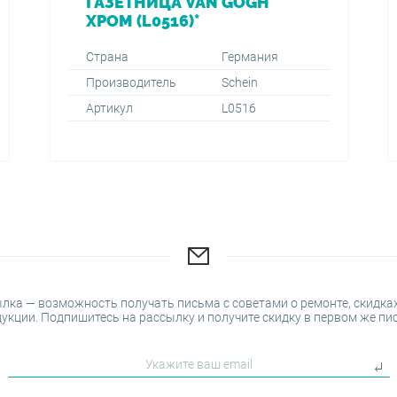
ГАЗЕТНИЦА VAN GOGH
ХРОМ (L0516)*
Страна
Германия
Производитель
Schein
Артикул
L0516
лка — возможность получать письма с советами о ремонте, скидках
укции. Подпишитесь на рассылку и получите скидку в первом же пи