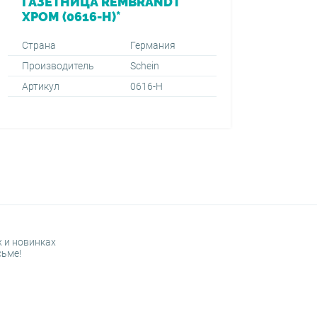
ГАЗЕТНИЦА REMBRANDT
ХРОМ (0616-H)*
Страна
Германия
Производитель
Schein
Артикул
0616-H
 и новинках
сьме!