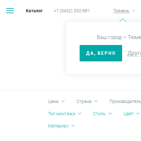
Каталог
+7 (3452) 332-881
Тюмень
Главная
Ваш город — Тюме
Друг
ДА, ВЕРНО
ДЕР
Цена
Страна
Производител
Тип монтажа
Стиль
Цвет
Материал