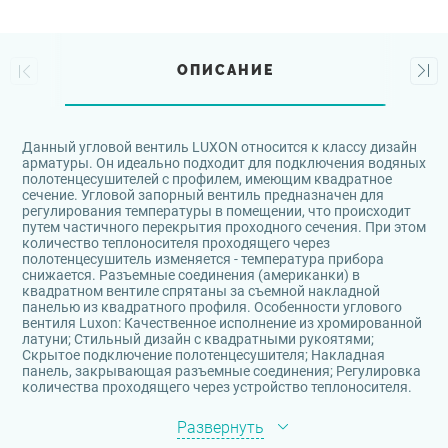
ОПИСАНИЕ
Данный угловой вентиль LUXON относится к классу дизайн
арматуры. Он идеально подходит для подключения водяных
полотенцесушителей с профилем, имеющим квадратное
сечение. Угловой запорный вентиль предназначен для
регулирования температуры в помещении, что происходит
путем частичного перекрытия проходного сечения. При этом
количество теплоносителя проходящего через
полотенцесушитель изменяется - температура прибора
снижается. Разъемные соединения (американки) в
квадратном вентиле спрятаны за съемной накладной
панелью из квадратного профиля. Особенности углового
вентиля Luxon: Качественное исполнение из хромированной
латуни; Стильный дизайн с квадратными рукоятями;
Скрытое подключение полотенцесушителя; Накладная
панель, закрывающая разъемные соединения; Регулировка
количества проходящего через устройство теплоносителя.
Развернуть