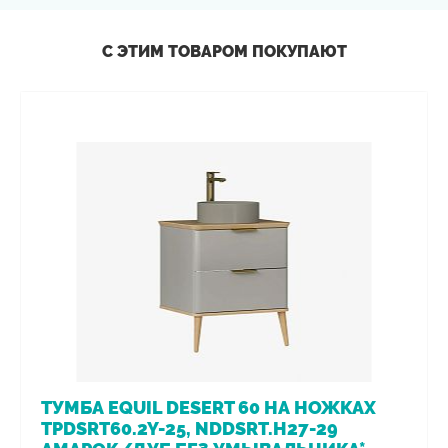
С ЭТИМ ТОВАРОМ ПОКУПАЮТ
ТУМБА EQUIL DESERT 60 НА НОЖКАХ
TPDSRT60.2Y-25, NDDSRT.H27-29