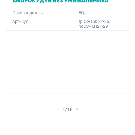
АМАРОК/ДУБ БЕЗ УМЫВАЛЬНИКА*
Производитель
EQUIL
Артикул
tpDSRT60.2Y-25,
ndDSRT.H27-29
1
/
18