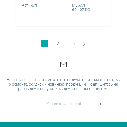
Артикул
ML.AMR-
60.407.DO
1
2
6
…
Наша рассылка — возможность получать письма с советами
о ремонте, скидках и новинках продукции. Подпишитесь на
рассылку и получите скидку в первом же письме!