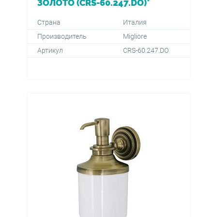
ЗОЛОТО (CRS-60.247.DO)*
Страна
Италия
Производитель
Migliore
Артикул
CRS-60.247.DO