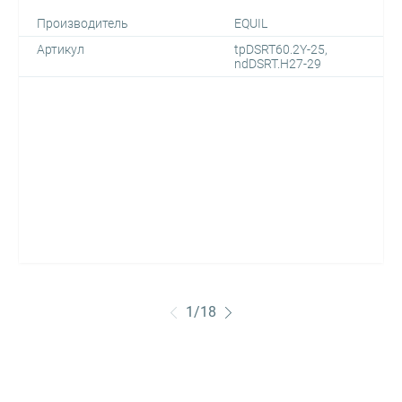
Производитель
EQUIL
Артикул
tpDSRT60.2Y-25,
ndDSRT.H27-29
1
/
18