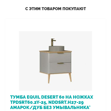
С ЭТИМ ТОВАРОМ ПОКУПАЮТ
ТУМБА EQUIL DESERT 60 НА НОЖКАХ
TPDSRT60.2Y-25, NDDSRT.H27-29
АМАРОК/ДУБ БЕЗ УМЫВАЛЬНИКА*