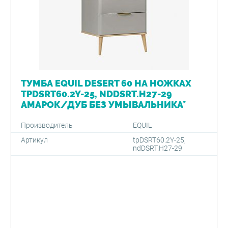
ТУМБА EQUIL DESERT 60 НА НОЖКАХ
TPDSRT60.2Y-25, NDDSRT.H27-29
АМАРОК/ДУБ БЕЗ УМЫВАЛЬНИКА*
Производитель
EQUIL
Артикул
tpDSRT60.2Y-25,
ndDSRT.H27-29