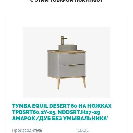
С ЭТИМ ТОВАРОМ ПОКУПАЮТ
ТУМБА EQUIL DESERT 60 НА НОЖКАХ
TPDSRT60.2Y-25, NDDSRT.H27-29
АМАРОК/ДУБ БЕЗ УМЫВАЛЬНИКА*
Производитель
EQUIL