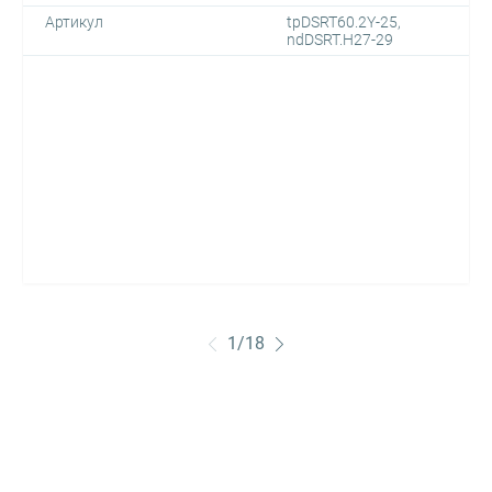
Артикул
tpDSRT60.2Y-25,
ndDSRT.H27-29
1
/
18