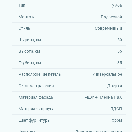
Тип
Тумба
Монтаж
Подвесной
Стиль
Современный
Ширина, см
50
Высота, см
55
Глубина, см
35
Расположение петель
Универсальное
Система хранения
Дверки
Материал фасада
МДФ + Пленка ПВХ
Материал корпуса
ЛДСП
Цвет фурнитуры
Хром
Функции
Доводчик для плавного