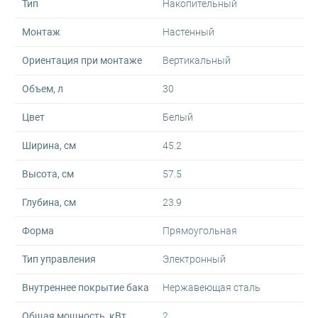
Тип
Накопительный
Монтаж
Настенный
Ориентация при монтаже
Вертикальный
Объем, л
30
Цвет
Белый
Ширина, см
45.2
Высота, см
57.5
Глубина, см
23.9
Форма
Прямоугольная
Тип управления
Электронный
Внутреннее покрытие бака
Нержавеющая сталь
Общая мощность, кВт
2