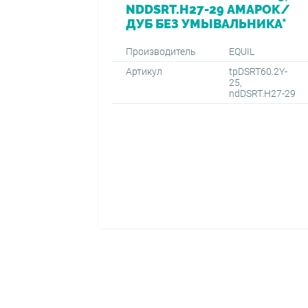
NDDSRT.H27-29 АМАРОК/
ДУБ БЕЗ УМЫВАЛЬНИКА*
Производитель
EQUIL
Артикул
tpDSRT60.2Y-
25,
ndDSRT.H27-29