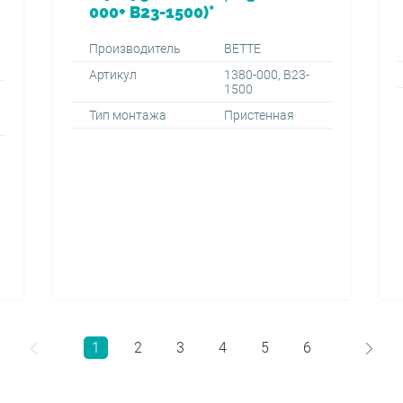
000+ B23-1500)*
Производитель
BETTE
Артикул
1380-000, B23-
1500
Тип монтажа
Пристенная
1
2
3
4
5
6