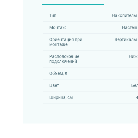
Тип
Накопитель
Монтаж
Настен
Ориентация при
Вертикаль
монтаже
Расположение
Ниж
подключений
Объем, л
Цвет
Бе
Ширина, см
4