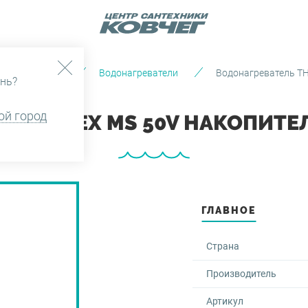
я и отопление
Водонагреватели
Водонагреватель T
нь?
ой город
THERMEX MS 50V НАКОПИТЕ
ГЛАВНОЕ
Страна
Производитель
Артикул