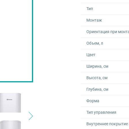
Тип
Монтаж
Ориентация при монт
Объем, л
Цвет
Ширина, см
Высота, см
Глубина, см
Форма
Тип управления
Внутреннее покрытие