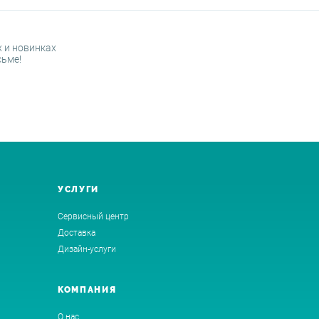
 и новинках
сьме!
УСЛУГИ
Сервисный центр
Доставка
Дизайн-услуги
КОМПАНИЯ
О нас