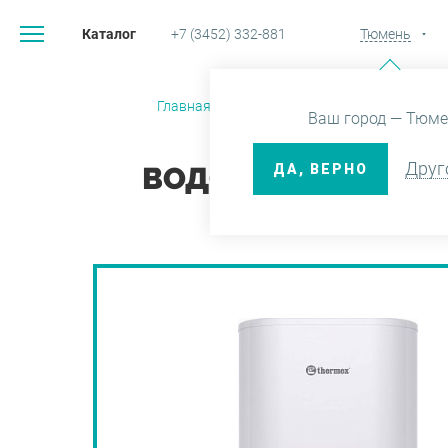
Каталог
+7 (3452) 332-881
Тюмень
Главная
Каталог
Вентиляци
Ваш город — Тюме
Друг
ДА, ВЕРНО
ВОДОНАГРЕВАТЕЛЬ 