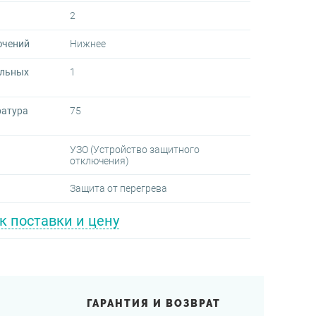
2
ючений
Нижнее
ельных
1
ратура
75
УЗО (Устройство защитного
отключения)
Защита от перегрева
к поставки и цену
ГАРАНТИЯ И ВОЗВРАТ