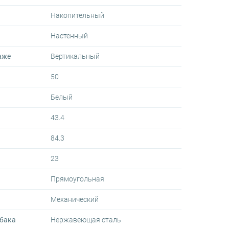
Накопительный
Настенный
аже
Вертикальный
50
Белый
43.4
84.3
23
Прямоугольная
Механический
 бака
Нержавеющая сталь