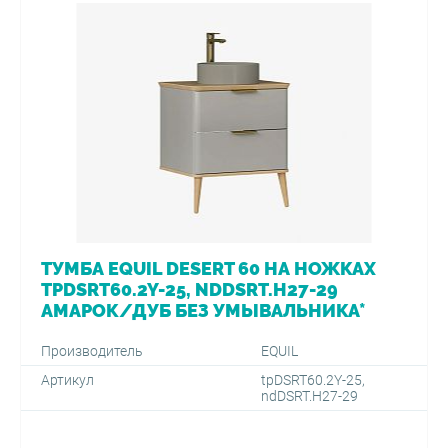
ТУМБА EQUIL DESERT 60 НА НОЖКАХ
TPDSRT60.2Y-25, NDDSRT.H27-29
АМАРОК/ДУБ БЕЗ УМЫВАЛЬНИКА*
Производитель
EQUIL
Артикул
tpDSRT60.2Y-25,
ndDSRT.H27-29