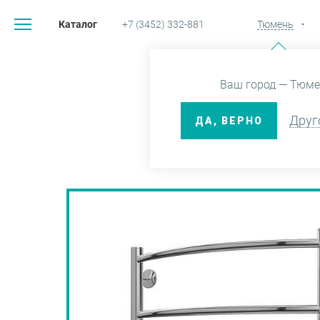
Каталог
+7 (3452) 332-881
Тюмень
Главная
Каталог
В
Ваш город — Тюме
Друг
ДА, ВЕРНО
ПОЛОТЕН