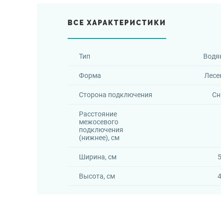
ВСЕ ХАРАКТЕРИСТИКИ
Тип
Водя
Форма
Лесе
Сторона подключения
Сн
Расстояние
межосевого
подключения
(нижнее), см
Ширина, см
5
Высота, см
4