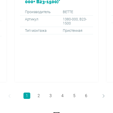
000+ B23-1500)*
Производитель
BETTE
Артикул
1380-000, B23-
1500
Тип монтажа
Пристенная
1
2
3
4
5
6