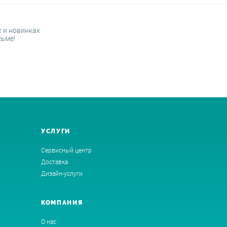
 и новинках
сьме!
УСЛУГИ
Сервисный центр
Доставка
Дизайн-услуги
КОМПАНИЯ
О нас