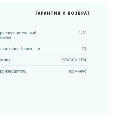
ГАРАНТИЯ И ВОЗВРАТ
рисоединительный
1/2"
азмер
арантийный срок, лет
10
ртикул
КЛАССИК П4
роизводитель
Терминус