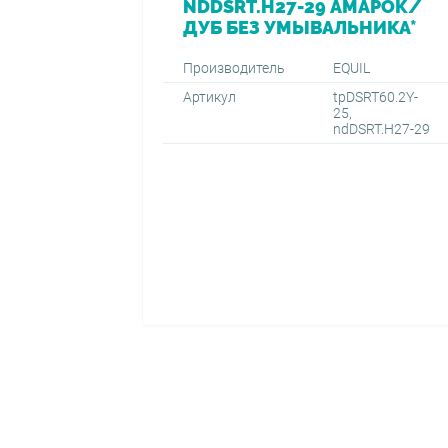
NDDSRT.H27-29 АМАРОК/
ДУБ БЕЗ УМЫВАЛЬНИКА*
Производитель
EQUIL
Артикул
tpDSRT60.2Y-
25,
ndDSRT.H27-29