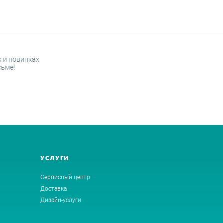
 и новинках
сьме!
УСЛУГИ
Сервисный центр
Доставка
Дизайн-услуги