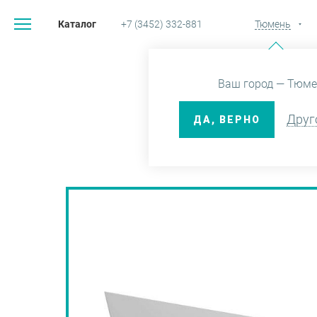
Каталог
+7 (3452) 332-881
Тюмень
Главная
К
Ваш город — Тюме
Друг
ДА, ВЕРНО
П