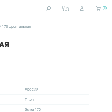
0
 170 фронтальная
АЯ
РОССИЯ
Triton
Эмма 170