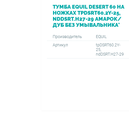
ТУМБА EQUIL DESERT 60 НА
НОЖКАХ TPDSRT60.2Y-25,
NDDSRT.H27-29 АМАРОК/
ДУБ БЕЗ УМЫВАЛЬНИКА*
Производитель
EQUIL
Артикул
tpDSRT60.2Y-
25,
ndDSRT.H27-29