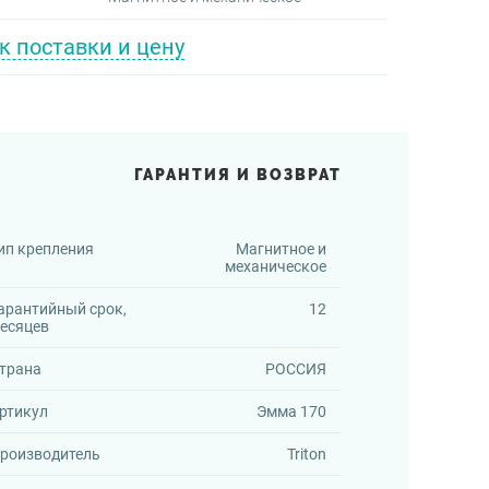
к поставки и цену
ГАРАНТИЯ И ВОЗВРАТ
ип крепления
Магнитное и
механическое
арантийный срок,
12
есяцев
трана
РОССИЯ
ртикул
Эмма 170
роизводитель
Triton