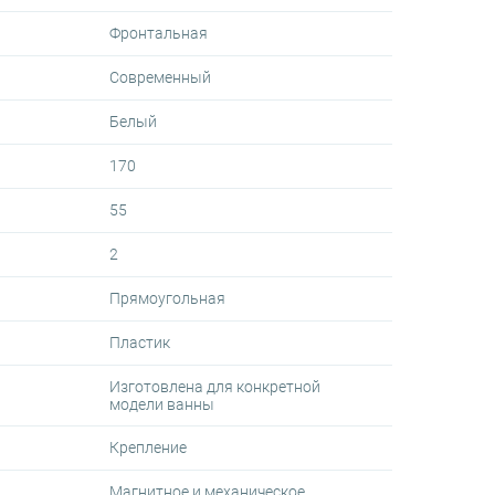
Фронтальная
Современный
Белый
170
55
2
Прямоугольная
Пластик
Изготовлена для конкретной
модели ванны
Крепление
Магнитное и механическое