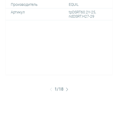
Производитель
EQUIL
Артикул
tpDSRT60.2Y-25,
ndDSRT.H27-29
1
/
18