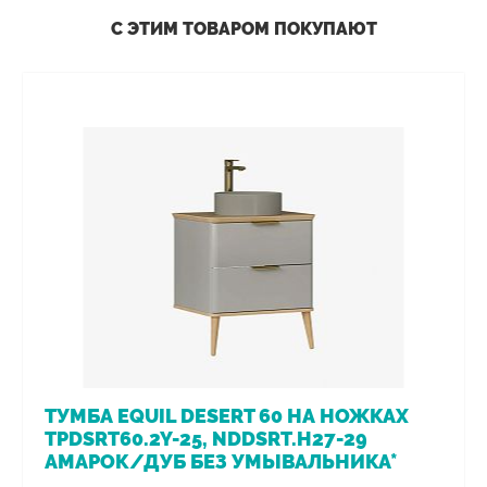
С ЭТИМ ТОВАРОМ ПОКУПАЮТ
ТУМБА EQUIL DESERT 60 НА НОЖКАХ
TPDSRT60.2Y-25, NDDSRT.H27-29
АМАРОК/ДУБ БЕЗ УМЫВАЛЬНИКА*