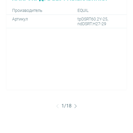
Производитель
EQUIL
Артикул
tpDSRT60.2Y-25,
ndDSRT.H27-29
1
/
18