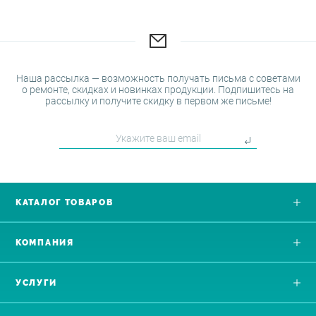
Наша рассылка — возможность получать письма с советами
о ремонте, скидках и новинках продукции. Подпишитесь на
рассылку и получите скидку в первом же письме!
КАТАЛОГ ТОВАРОВ
КОМПАНИЯ
УСЛУГИ