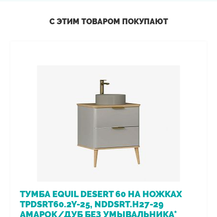
С ЭТИМ ТОВАРОМ ПОКУПАЮТ
ТУМБА EQUIL DESERT 60 НА НОЖКАХ
TPDSRT60.2Y-25, NDDSRT.H27-29
АМАРОК/ДУБ БЕЗ УМЫВАЛЬНИКА*