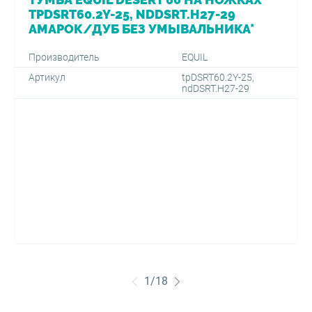
TPDSRT60.2Y-25, NDDSRT.H27-29
АМАРОК/ДУБ БЕЗ УМЫВАЛЬНИКА*
Производитель
EQUIL
Артикул
tpDSRT60.2Y-25,
ndDSRT.H27-29
1
/
18