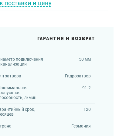
к поставки и цену
ГАРАНТИЯ И ВОЗВРАТ
иаметр подключения
50 мм
 канализации
ип затвора
Гидрозатвор
аксимальная
91.2
ропускная
пособность, л/мин
арантийный срок,
120
есяцев
трана
Германия