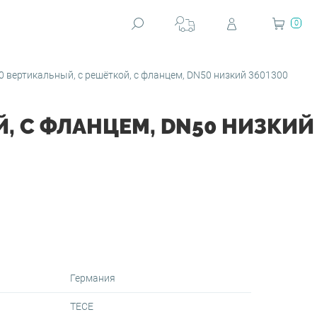
0
30 вертикальный, с решёткой, с фланцем, DN50 низкий 3601300
Й, С ФЛАНЦЕМ, DN50 НИЗКИЙ
Германия
TECE