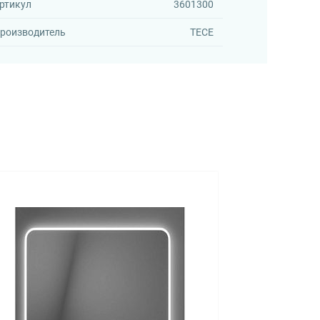
ртикул
3601300
роизводитель
TECE