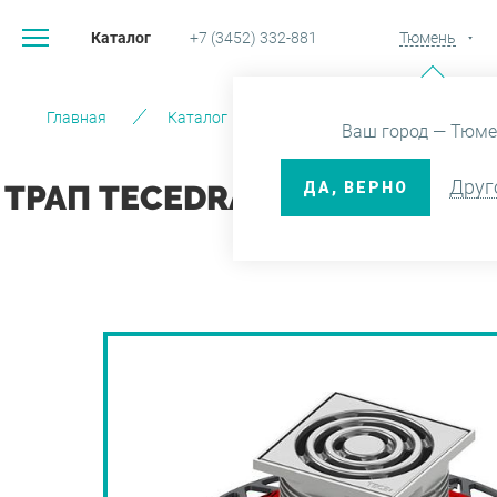
Каталог
+7 (3452) 332-881
Тюмень
Главная
Каталог
Системы инсталляции и вод
Ваш город — Тюме
Друг
ДА, ВЕРНО
ТРАП TECEDRAINPOINT S130