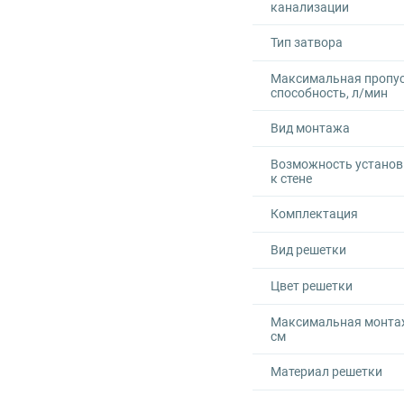
канализации
Тип затвора
Максимальная пропу
способность, л/мин
Вид монтажа
Возможность установ
к стене
Комплектация
Вид решетки
Цвет решетки
Максимальная монта
см
Материал решетки