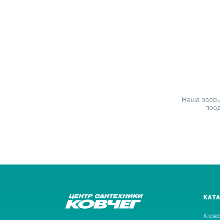
Наша рассы
прод
КАТ
Аксес