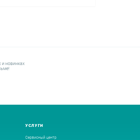
 и новинках
сьме!
УСЛУГИ
Сервисный центр