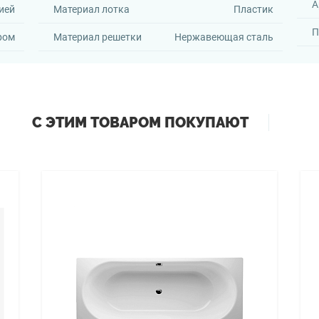
А
ией
Материал лотка
Пластик
П
ром
Материал решетки
Нержавеющая сталь
С ЭТИМ ТОВАРОМ ПОКУПАЮТ