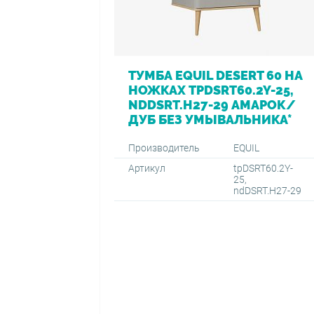
ТУМБА EQUIL DESERT 60 НА
НОЖКАХ TPDSRT60.2Y-25,
NDDSRT.H27-29 АМАРОК/
ДУБ БЕЗ УМЫВАЛЬНИКА*
Производитель
EQUIL
Артикул
tpDSRT60.2Y-
25,
ndDSRT.H27-29