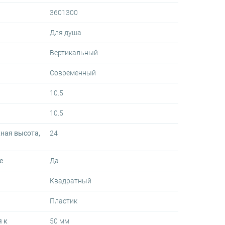
3601300
Для душа
Вертикальный
Современный
10.5
10.5
ная высота,
24
е
Да
Квадратный
Пластик
 к
50 мм