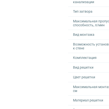
канализации
Тип затвора
Максимальная пропу
способность, л/мин
Вид монтажа
Возможность установ
к стене
Комплектация
Вид решетки
Цвет решетки
Максимальная монта
см
Материал решетки