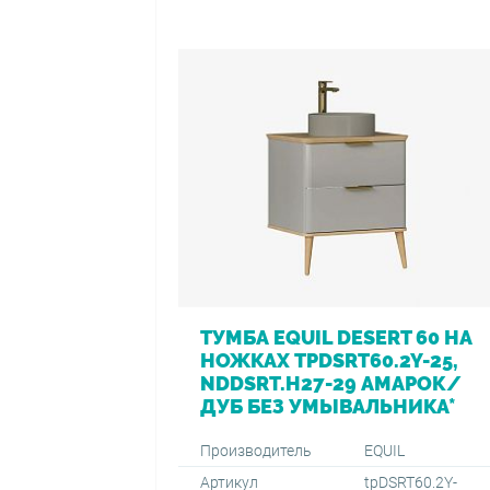
ТУМБА EQUIL DESERT 60 НА
НОЖКАХ TPDSRT60.2Y-25,
NDDSRT.H27-29 АМАРОК/
ДУБ БЕЗ УМЫВАЛЬНИКА*
Производитель
EQUIL
Артикул
tpDSRT60.2Y-