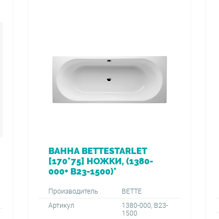
ВАННА BETTESTARLET
[170*75] НОЖКИ, (1380-
000+ B23-1500)*
Производитель
BETTE
Артикул
1380-000, B23-
1500