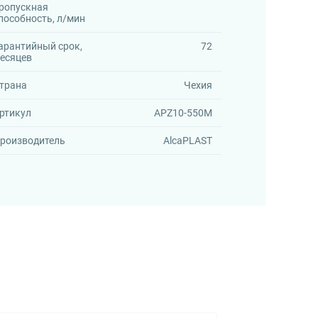
ропускная
пособность, л/мин
арантийный срок,
72
есяцев
трана
Чехия
ртикул
APZ10-550M
роизводитель
AlcaPLAST