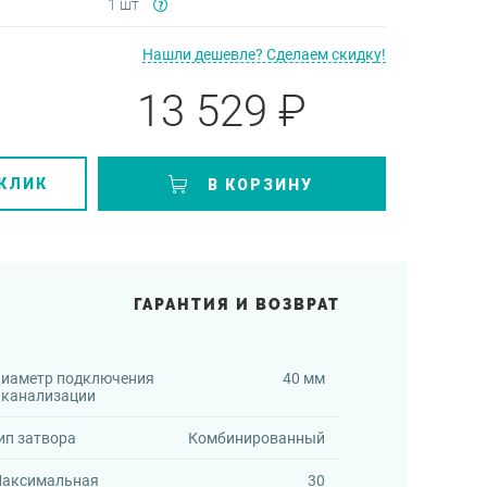
1 шт
Нашли дешевле? Сделаем скидку!
13 529 ₽
 КЛИК
В КОРЗИНУ
ГАРАНТИЯ И ВОЗВРАТ
иаметр подключения
40 мм
 канализации
ип затвора
Комбинированный
аксимальная
30