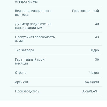
отверстия, мм
Вид канализационного
Горизонтальный
выпуска
Диаметр подключения
40
канализации, мм
Пропускная способность,
43
л/мин
Тип затвора
Гидро
Гарантийный срок,
36
месяцев
Страна
Чехия
Артикул
A49CR90
Производитель
AlcaPLAST