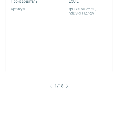
Производитель
EQUIL
Артикул
tpDSRT60.2Y-25,
ndDSRT.H27-29
1
/
18