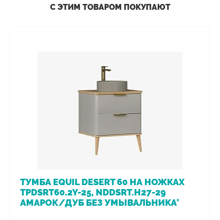
С ЭТИМ ТОВАРОМ ПОКУПАЮТ
ТУМБА EQUIL DESERT 60 НА НОЖКАХ
TPDSRT60.2Y-25, NDDSRT.H27-29
АМАРОК/ДУБ БЕЗ УМЫВАЛЬНИКА*