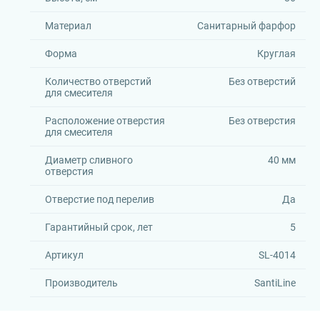
Материал
Санитарный фарфор
Форма
Круглая
Количество отверстий
Без отверстий
для смесителя
Расположение отверстия
Без отверстия
для смесителя
Диаметр сливного
40 мм
отверстия
Отверстие под перелив
Да
Гарантийный срок, лет
5
Артикул
SL-4014
Производитель
SantiLine