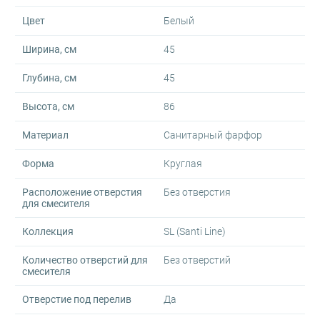
Цвет
Белый
Ширина, см
45
Глубина, см
45
Высота, см
86
Материал
Санитарный фарфор
Форма
Круглая
Расположение отверстия
Без отверстия
для смесителя
Коллекция
SL (Santi Line)
Количество отверстий для
Без отверстий
смесителя
Отверстие под перелив
Да