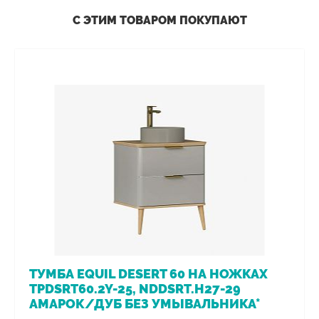
С ЭТИМ ТОВАРОМ ПОКУПАЮТ
ТУМБА EQUIL DESERT 60 НА НОЖКАХ
TPDSRT60.2Y-25, NDDSRT.H27-29
АМАРОК/ДУБ БЕЗ УМЫВАЛЬНИКА*