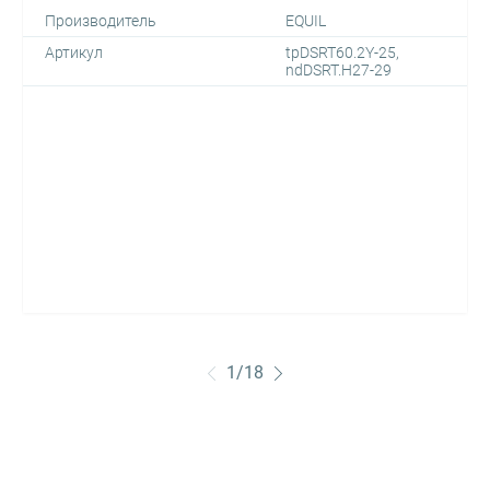
Производитель
EQUIL
Артикул
tpDSRT60.2Y-25,
ndDSRT.H27-29
1
/
18