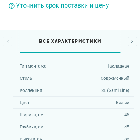
Уточнить срок поставки и цену
ВСЕ ХАРАКТЕРИСТИКИ
Тип монтажа
Накладная
Стиль
Современный
Коллекция
SL (Santi Line)
Цвет
Белый
Ширина, см
45
Глубина, см
45
Высота, см
86