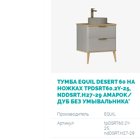
ТУМБА EQUIL DESERT 60 НА
НОЖКАХ TPDSRT60.2Y-25,
NDDSRT.H27-29 АМАРОК/
ДУБ БЕЗ УМЫВАЛЬНИКА*
Производитель
EQUIL
Артикул
tpDSRT60.2Y-
25,
ndDSRT.H27-29