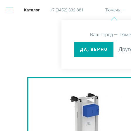
Каталог
+7 (3452) 332-881
Тюмень
Главная
Каталог
С
Ваш город — Тюме
Друг
ДА, ВЕРНО
КОМПЛЕКТ CON