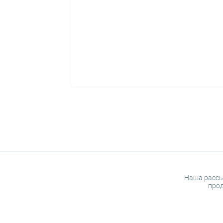
Наша рассы
прод