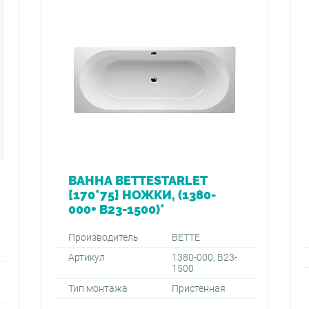
ВАННА BETTESTARLET
[170*75] НОЖКИ, (1380-
000+ B23-1500)*
Производитель
BETTE
Артикул
1380-000, B23-
1500
Тип монтажа
Пристенная