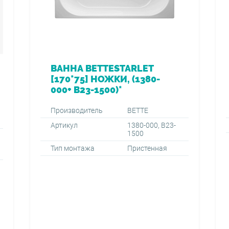
ВАННА BETTESTARLET
[170*75] НОЖКИ, (1380-
000+ B23-1500)*
Производитель
BETTE
Артикул
1380-000, B23-
1500
Тип монтажа
Пристенная