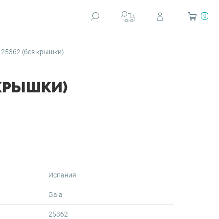
0
25362 (без крышки)
 КРЫШКИ)
Испания
Gala
25362