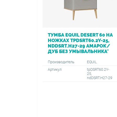
ТУМБА EQUIL DESERT 60 НА
НОЖКАХ TPDSRT60.2Y-25,
NDDSRT.H27-29 АМАРОК/
ДУБ БЕЗ УМЫВАЛЬНИКА*
Производитель
EQUIL
Артикул
tpDSRT60.2Y-
25,
ndDSRT.H27-29