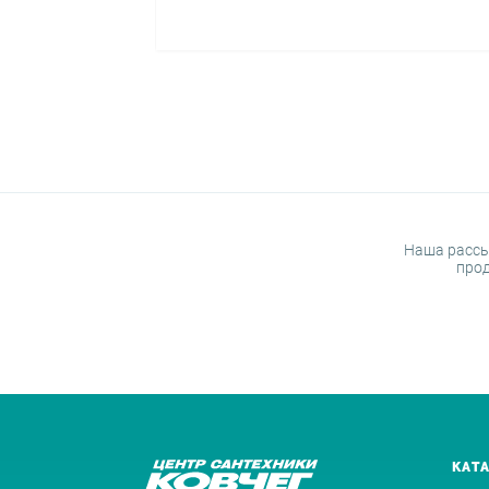
Наша рассы
прод
КАТ