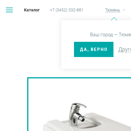
Каталог
+7 (3452) 332-881
Тюмень
Главная
Ка
Ваш город — Тюме
Друг
ДА, ВЕРНО
БИДЕ SM