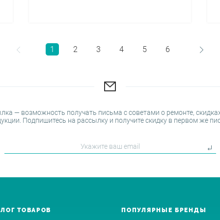
1
2
3
4
5
6
лка — возможность получать письма с советами о ремонте, скидках
укции. Подпишитесь на рассылку и получите скидку в первом же пи
АЛОГ ТОВАРОВ
ПОПУЛЯРНЫЕ БРЕНДЫ