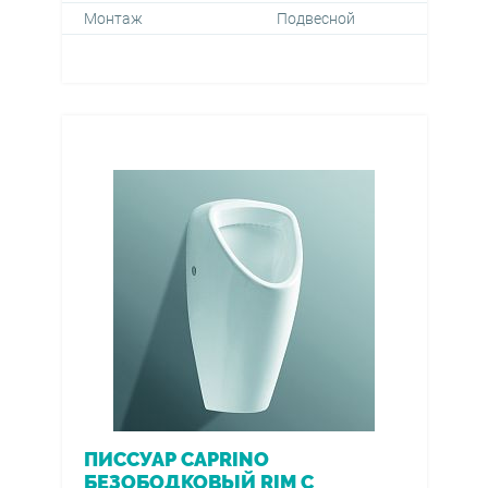
Монтаж
Подвесной
ПИССУАР CAPRINO
БЕЗОБОДКОВЫЙ RIM С