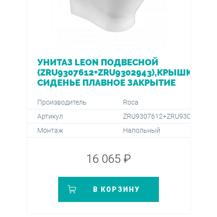
УНИТАЗ LEON ПОДВЕСНОЙ
(ZRU9307612+ZRU9302943),КРЫШКА/
СИДЕНЬЕ ПЛАВНОЕ ЗАКРЫТИЕ
Производитель
Roca
Артикул
ZRU9307612+ZRU9302943
Монтаж
Напольный
16 065 ₽
В КОРЗИНУ