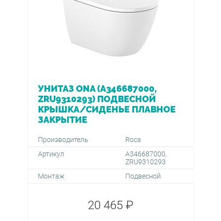
УНИТАЗ ONA (A346687000,
ZRU9310293) ПОДВЕСНОЙ
КРЫШКА/СИДЕНЬЕ ПЛАВНОЕ
ЗАКРЫТИЕ
Производитель
Roca
Артикул
A346687000,
ZRU9310293
Монтаж
Подвесной
20 465 ₽