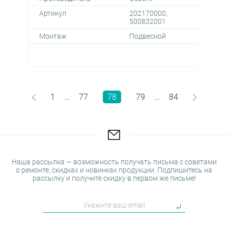
Артикул
202170000,
500832001
Монтаж
Подвесной
1
77
78
79
84
…
…
Наша рассылка — возможность получать письма с советами
о ремонте, скидках и новинках продукции. Подпишитесь на
рассылку и получите скидку в первом же письме!