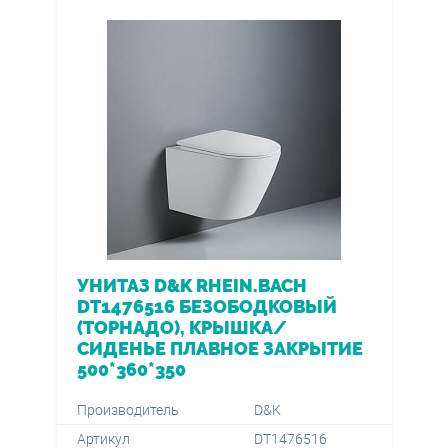
УНИТАЗ D&K RHEIN.BACH
DT1476516 БЕЗОБОДКОВЫЙ
(ТОРНАДО), КРЫШКА/
СИДЕНЬЕ ПЛАВНОЕ ЗАКРЫТИЕ
500*360*350
Производитель
D&K
Артикул
DT1476516