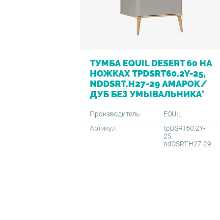
ТУМБА EQUIL DESERT 60 НА
НОЖКАХ TPDSRT60.2Y-25,
NDDSRT.H27-29 АМАРОК/
ДУБ БЕЗ УМЫВАЛЬНИКА*
Производитель
EQUIL
Артикул
tpDSRT60.2Y-
25,
ndDSRT.H27-29