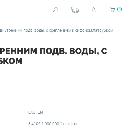
0
 внутренним подв. воды, с креплением и сифоном,патрубком
ТРЕННИМ ПОДВ. ВОДЫ, С
БКОМ
LAUFEN
8.4106.1.000.000.1+ сифон