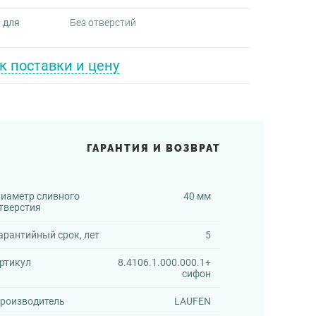
 для
Без отверстий
к поставки и цену
ГАРАНТИЯ И ВОЗВРАТ
иаметр сливного
40 мм
тверстия
арантийный срок, лет
5
ртикул
8.4106.1.000.000.1+
сифон
роизводитель
LAUFEN