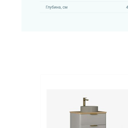
Глубина, см
4