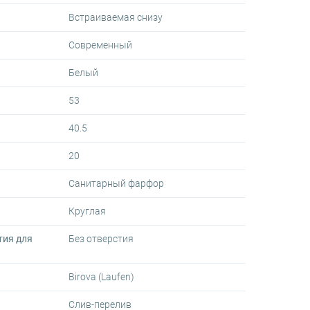
Встраиваемая снизу
Современный
Белый
53
40.5
20
Санитарный фарфор
Круглая
тия для
Без отверстия
Birova (Laufen)
Слив-перелив