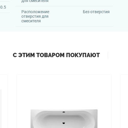
для смесителя
0.5
Расположение
Без отверстия
отверстия для
смесителя
С ЭТИМ ТОВАРОМ ПОКУПАЮТ