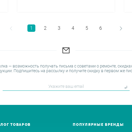
1
2
3
4
5
6
лка — возможность получать письма с советами о ремонте, скидках
укции. Подпишитесь на рассылку и получите скидку в первом же пи
АЛОГ ТОВАРОВ
ПОПУЛЯРНЫЕ БРЕНДЫ