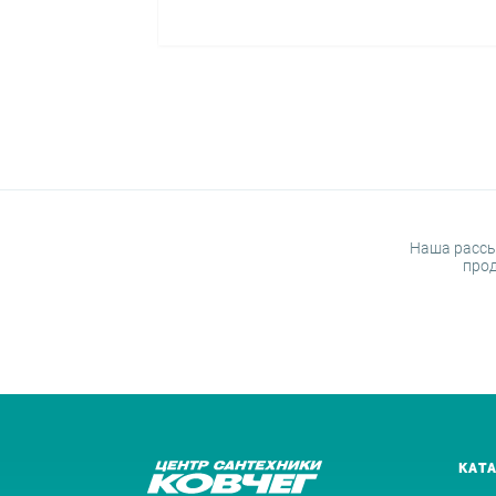
Наша рассы
прод
КАТ