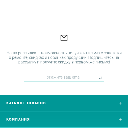
Наша рассылка — возможность получать письма с советами
о ремонте, скидках и новинках продукции. Подпишитесь на
рассылку и получите скидку в первом же письме!
КАТАЛОГ ТОВАРОВ
КОМПАНИЯ