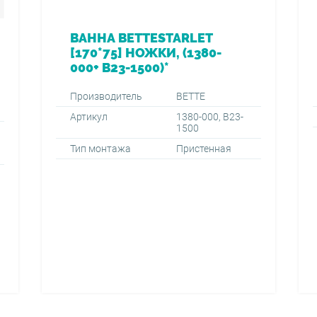
ВАННА BETTESTARLET
[170*75] НОЖКИ, (1380-
000+ B23-1500)*
Производитель
BETTE
Артикул
1380-000, B23-
1500
Тип монтажа
Пристенная