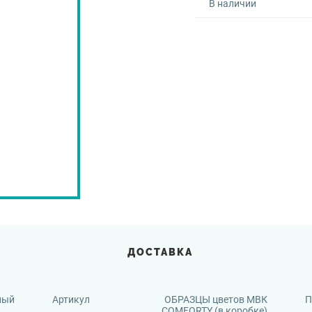
В наличии
ДОСТАВКА
ный
Артикул
ОБРАЗЦЫ цветов МВК
П
COMFORTY (в коробке)