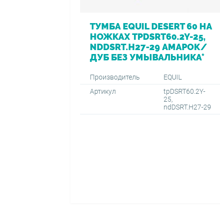
ТУМБА EQUIL DESERT 60 НА
НОЖКАХ TPDSRT60.2Y-25,
NDDSRT.H27-29 АМАРОК/
ДУБ БЕЗ УМЫВАЛЬНИКА*
Производитель
EQUIL
Артикул
tpDSRT60.2Y-
25,
ndDSRT.H27-29