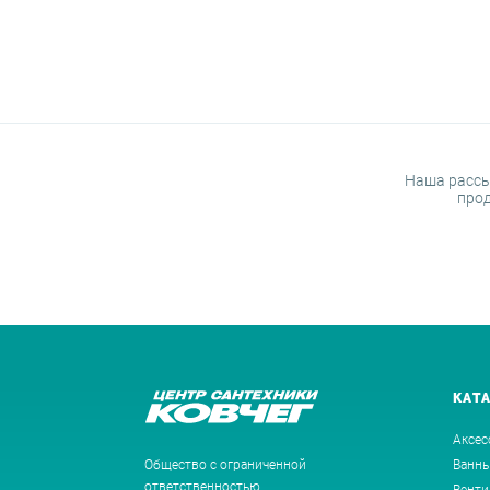
Наша рассы
прод
КАТ
Аксес
Общество с ограниченной
Ванн
ответственностью