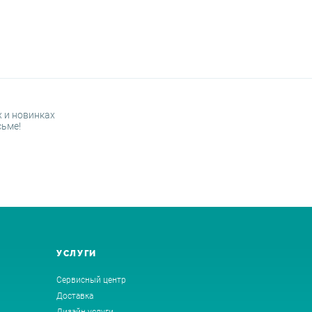
 и новинках
сьме!
УСЛУГИ
Сервисный центр
Доставка