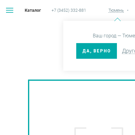
Каталог
+7 (3452) 332-881
Тюмень
Главная
Каталог
Ваш город — Тюме
Друг
ДА, ВЕРНО
ОБРАЗЦЫ