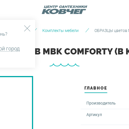
Мебель
Комплекты мебели
ОБРАЗЦЫ цветов 
нь?
ой город
 ЦВЕТОВ МВК COMFORTY (В 
ГЛАВНОЕ
Производитель
Артикул