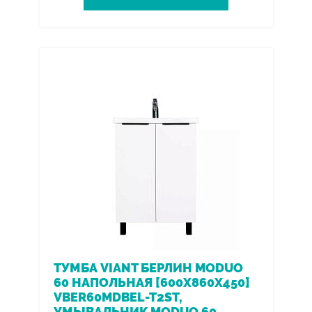
ТУМБА VIANT БЕРЛИН MODUO
60 НАПОЛЬНАЯ [600X860X450]
VBER60MDBEL-T2ST,
УМЫВАЛЬНИК MODUO 60