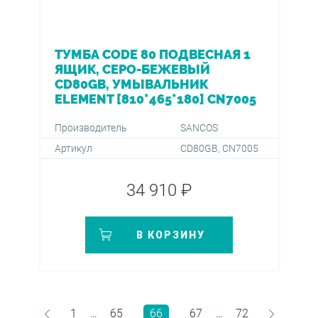
ТУМБА CODE 80 ПОДВЕСНАЯ 1
ЯЩИК, СЕРО-БЕЖЕВЫЙ
CD80GB, УМЫВАЛЬНИК
ELEMENT [810*465*180] CN7005
Производитель
SANCOS
Артикул
CD80GB, CN7005
34 910 ₽
В КОРЗИНУ
1
65
66
67
72
…
…