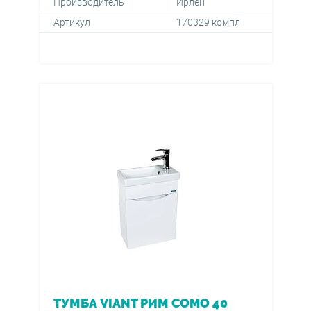
Производитель
Ирлен
Артикул
170329 компл
ТУМБА VIANT РИМ COMO 40