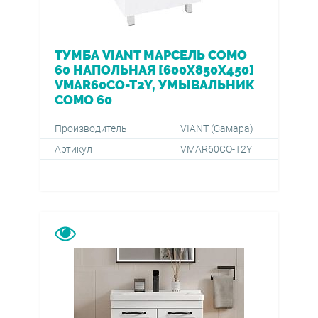
ТУМБА VIANT МАРСЕЛЬ COMO
60 НАПОЛЬНАЯ [600X850X450]
VMAR60CO-T2Y, УМЫВАЛЬНИК
COMO 60
Производитель
VIANT (Самара)
Артикул
VMAR60CO-T2Y