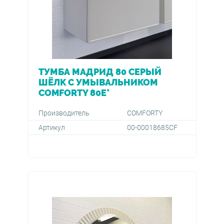
ТУМБА МАДРИД 80 СЕРЫЙ
ШЁЛК C УМЫВАЛЬНИКОМ
COMFORTY 80E*
Производитель
COMFORTY
Артикул
00-00018685CF