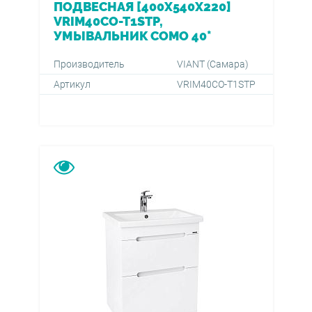
ПОДВЕСНАЯ [400X540X220]
VRIM40CO-T1STP,
УМЫВАЛЬНИК COMO 40*
Производитель
VIANT (Самара)
Артикул
VRIM40CO-T1STP