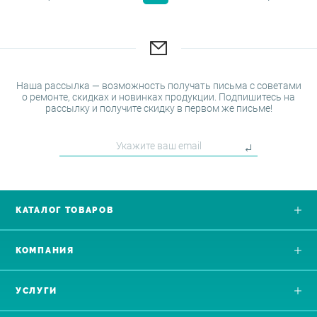
Наша рассылка — возможность получать письма с советами
о ремонте, скидках и новинках продукции. Подпишитесь на
рассылку и получите скидку в первом же письме!
КАТАЛОГ ТОВАРОВ
КОМПАНИЯ
УСЛУГИ