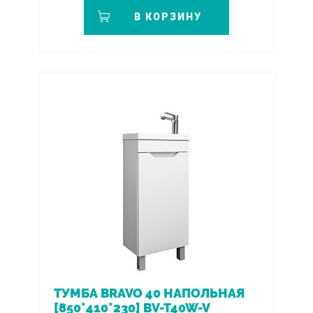
В КОРЗИНУ
ТУМБА BRAVO 40 НАПОЛЬНАЯ
[850*410*230] BV-T40W-V