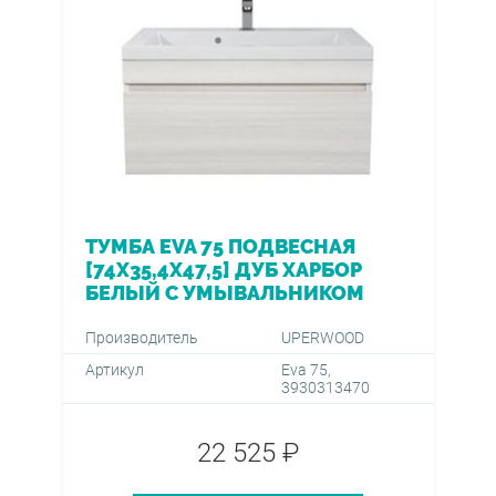
ТУМБА EVA 75 ПОДВЕСНАЯ
[74Х35,4Х47,5] ДУБ ХАРБОР
БЕЛЫЙ С УМЫВАЛЬНИКОМ
Производитель
UPERWOOD
Артикул
Eva 75,
3930313470
22 525 ₽