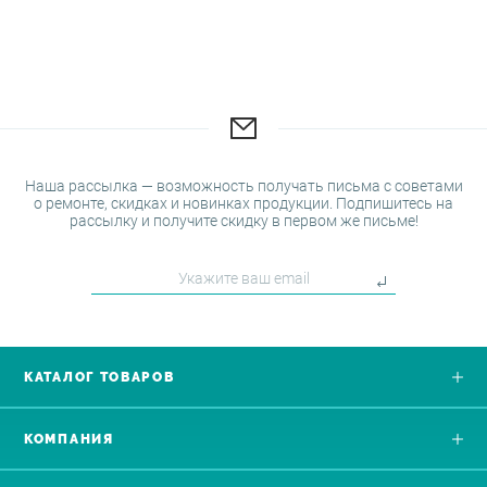
Наша рассылка — возможность получать письма с советами
о ремонте, скидках и новинках продукции. Подпишитесь на
рассылку и получите скидку в первом же письме!
КАТАЛОГ ТОВАРОВ
КОМПАНИЯ