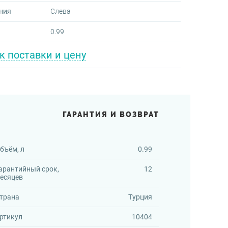
ния
Слева
0.99
к поставки и цену
ГАРАНТИЯ И ВОЗВРАТ
бъём, л
0.99
арантийный срок,
12
есяцев
трана
Турция
ртикул
10404