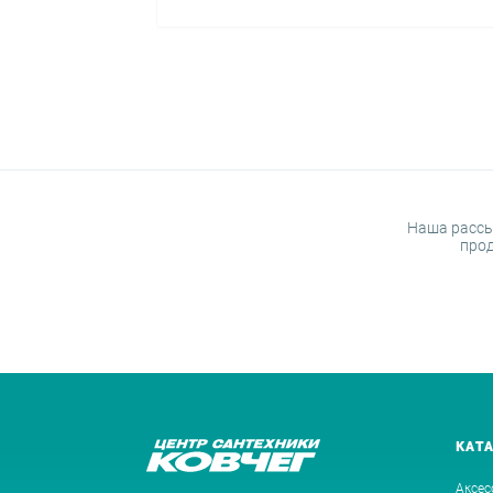
Наша рассы
прод
КАТ
Аксес