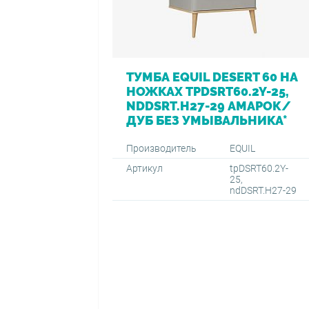
ТУМБА EQUIL DESERT 60 НА
НОЖКАХ TPDSRT60.2Y-25,
NDDSRT.H27-29 АМАРОК/
ДУБ БЕЗ УМЫВАЛЬНИКА*
Производитель
EQUIL
Артикул
tpDSRT60.2Y-
25,
ndDSRT.H27-29