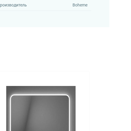
роизводитель
Boheme