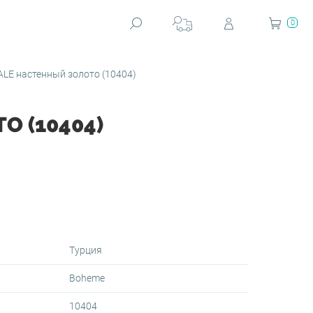
0
ALE настенный золото (10404)
О (10404)
Турция
Boheme
10404