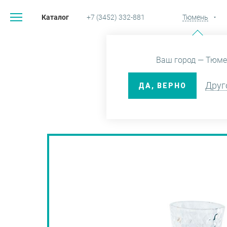
Каталог
+7 (3452) 332-881
Тюмень
Главная
Каталог
Ваш город — Тюме
Друг
ДА, ВЕРНО
СТАКАН I