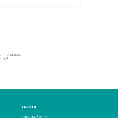
 и новинках
сьме!
УСЛУГИ
Сервисный центр