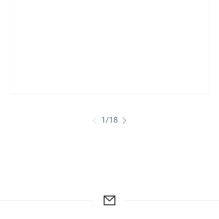
1
/
18