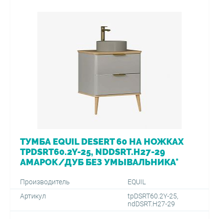
ТУМБА EQUIL DESERT 60 НА НОЖКАХ
TPDSRT60.2Y-25, NDDSRT.H27-29
АМАРОК/ДУБ БЕЗ УМЫВАЛЬНИКА*
Производитель
EQUIL
Артикул
tpDSRT60.2Y-25,
ndDSRT.H27-29