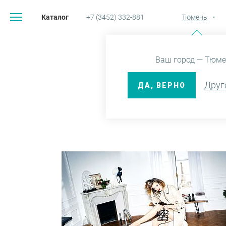
Каталог
+7 (3452) 332-881
Тюмень
Гл
Ваш город — Тюме
СКИДКА 
Друг
ДА, ВЕРНО