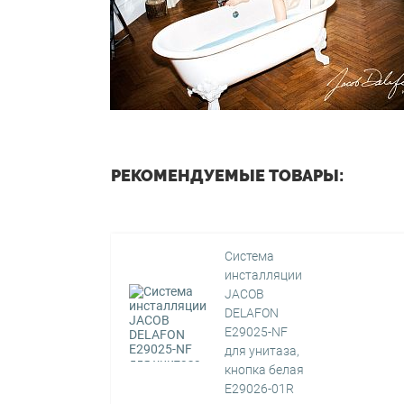
РЕКОМЕНДУЕМЫЕ ТОВАРЫ:
Система
инсталляции
JACOB
DELAFON
E29025-NF
для унитаза,
кнопка белая
E29026-01R