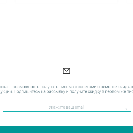
лка — возможность получать письма с советами о ремонте, скидках
укции. Подпишитесь на рассылку и получите скидку в первом же пи