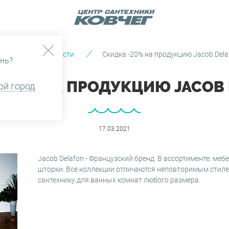
авная
Новости
Скидка -20% на продукцию Jacob Dela
нь?
-20% НА ПРОДУКЦИЮ JACOB
ой город
17.03.2021
Jacob Delafon - Французский бренд. В ассортименте: меб
шторки. Все коллекции отличаются неповторимым стил
сантехнику для ванных комнат любого размера.