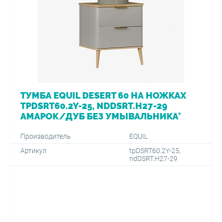
ТУМБА EQUIL DESERT 60 НА НОЖКАХ
TPDSRT60.2Y-25, NDDSRT.H27-29
АМАРОК/ДУБ БЕЗ УМЫВАЛЬНИКА*
Производитель
EQUIL
Артикул
tpDSRT60.2Y-25,
ndDSRT.H27-29