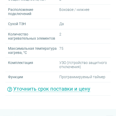
Расположение
Боковое / нижнее
подключений
Сухой ТЭН
Да
Количество
2
нагревательных элементов
Максимальная температура
75
нагрева, °C
Комплектация
УЗО (Устройство защитного
отключения)
Функции
Программируемый таймер
Уточнить срок поставки и цену