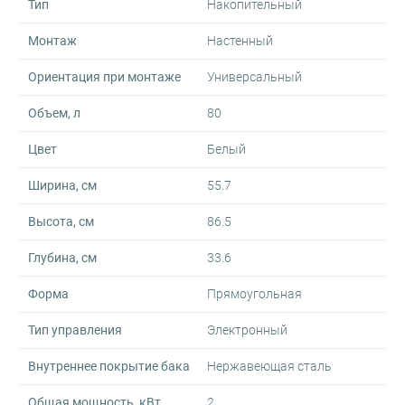
Тип
Накопительный
Монтаж
Настенный
Ориентация при монтаже
Универсальный
Объем, л
80
Цвет
Белый
Ширина, см
55.7
Высота, см
86.5
Глубина, см
33.6
Форма
Прямоугольная
Тип управления
Электронный
Внутреннее покрытие бака
Нержавеющая сталь
Общая мощность, кВт
2