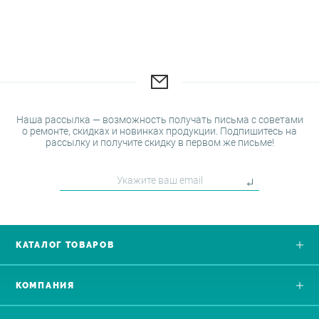
Наша рассылка — возможность получать письма с советами
о ремонте, скидках и новинках продукции. Подпишитесь на
рассылку и получите скидку в первом же письме!
КАТАЛОГ ТОВАРОВ
КОМПАНИЯ