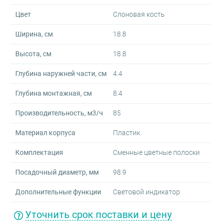
Цвет
Слоновая кость
Ширина, см
18.8
Высота, см
18.8
Глубина наружней части, см
4.4
Глубина монтажная, см
8.4
Производительность, м3/ч
85
Материал корпуса
Пластик
Комплектация
Сменные цветные полоски
Посадочный диаметр, мм
98.9
Дополнительные функции
Световой индикатор
Уточнить срок поставки и цену