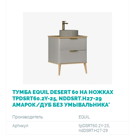
ТУМБА EQUIL DESERT 60 НА НОЖКАХ
TPDSRT60.2Y-25, NDDSRT.H27-29
АМАРОК/ДУБ БЕЗ УМЫВАЛЬНИКА*
Производитель
EQUIL
Артикул
tpDSRT60.2Y-25,
ndDSRT.H27-29