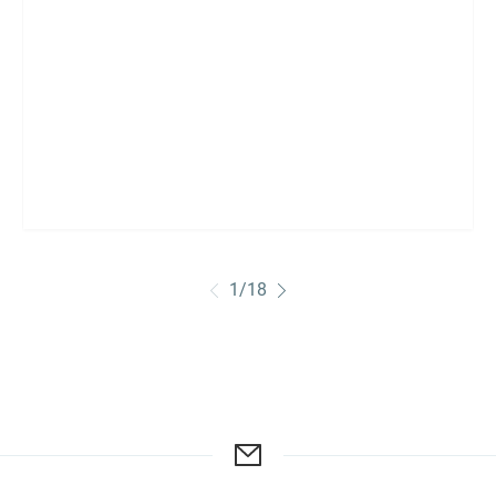
1
/
18