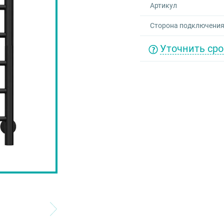
Артикул
Сторона подключени
Уточнить сро