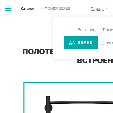
Каталог
+7 (3452) 332-881
Тюмень
Главная
Ваш город — Тюме
Полотенцесушитель К
Друг
ДА, ВЕРНО
ПОЛОТЕНЦЕСУШИТЕЛЬ К
ВСТРОЕН