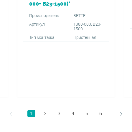
000+ B23-1500)*
Производитель
BETTE
Артикул
1380-000, B23-
1500
Тип монтажа
Пристенная
1
2
3
4
5
6