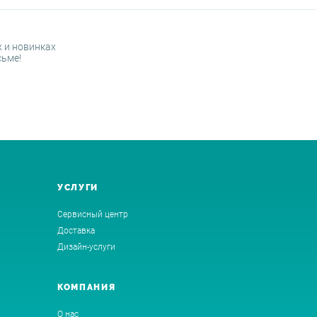
 и новинках
сьме!
УСЛУГИ
Сервисный центр
Доставка
Дизайн-услуги
КОМПАНИЯ
О нас