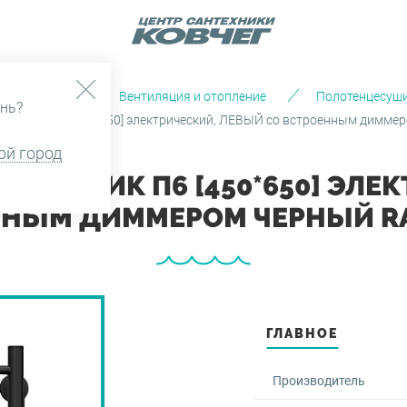
Каталог
Вентиляция и отопление
Полотенцесуш
нь?
ЛАССИК П6 [450*650] электрический, ЛЕВЫЙ со встроенным диммер
ой город
ЛАССИК П6 [450*650] ЭЛЕ
НЫМ ДИММЕРОМ ЧЕРНЫЙ RA
ГЛАВНОЕ
Производитель