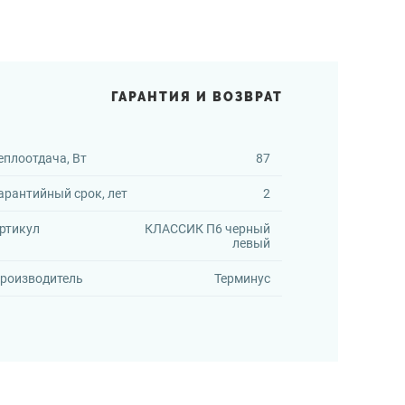
ГАРАНТИЯ И ВОЗВРАТ
еплоотдача, Вт
87
арантийный срок, лет
2
ртикул
КЛАССИК П6 черный
левый
роизводитель
Терминус