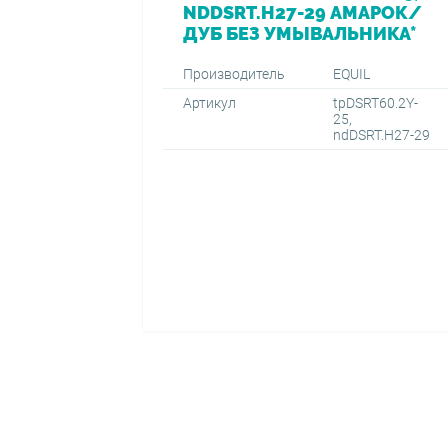
NDDSRT.H27-29 АМАРОК/
ДУБ БЕЗ УМЫВАЛЬНИКА*
Производитель
EQUIL
Артикул
tpDSRT60.2Y-
25,
ndDSRT.H27-29