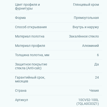
Цвет профиля и
Глянцевый хром
фурнитуры
Форма
Прямоугольная
Способ открывания
Внутрь и наружу
Материал полотна
Закалённое стекло
Материал профиля
Алюминий
Толщина полотна, мм
6
Защитное покрытие
Да
стекла (Anti-calc)
Гарантийный срок,
24
месяцев
Страна
Чехия
Артикул
10CVS2-100L
(7QLA0C03Z1)