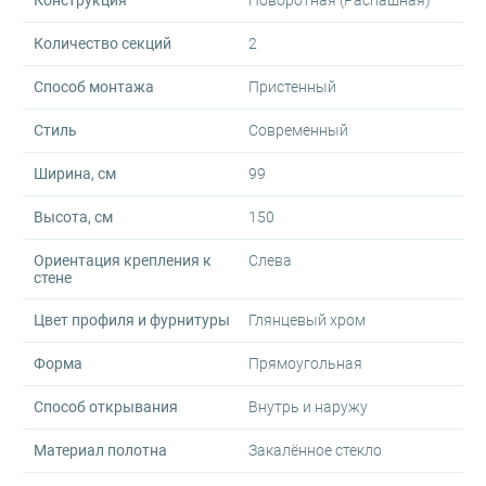
Конструкция
Поворотная (Распашная)
Количество секций
2
Способ монтажа
Пристенный
Стиль
Современный
Ширина, см
99
Высота, см
150
Ориентация крепления к
Слева
стене
Цвет профиля и фурнитуры
Глянцевый хром
Форма
Прямоугольная
Способ открывания
Внутрь и наружу
Материал полотна
Закалённое стекло