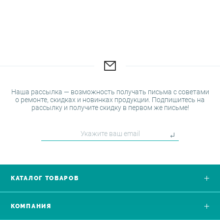
Наша рассылка — возможность получать письма с советами
о ремонте, скидках и новинках продукции. Подпишитесь на
рассылку и получите скидку в первом же письме!
КАТАЛОГ ТОВАРОВ
КОМПАНИЯ