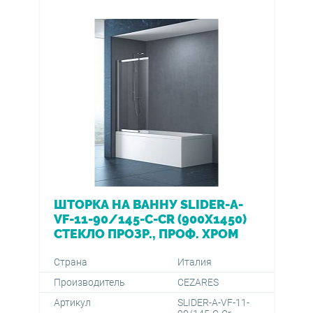
ШТОРКА НА ВАННУ SLIDER-А-
VF-11-90/145-C-CR (900Х1450)
СТЕКЛО ПРОЗР., ПРОФ. ХРОМ
Страна
Италия
Производитель
CEZARES
Артикул
SLIDER-А-VF-11-