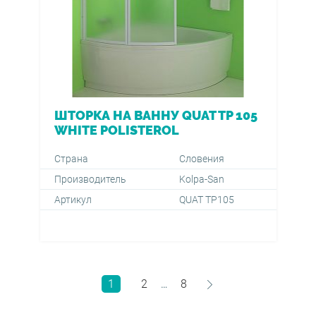
ШТОРКА НА ВАННУ QUAT TP 105
WHITE POLISTEROL
Страна
Словения
Производитель
Kolpa-San
Артикул
QUAT TP105
1
2
8
…