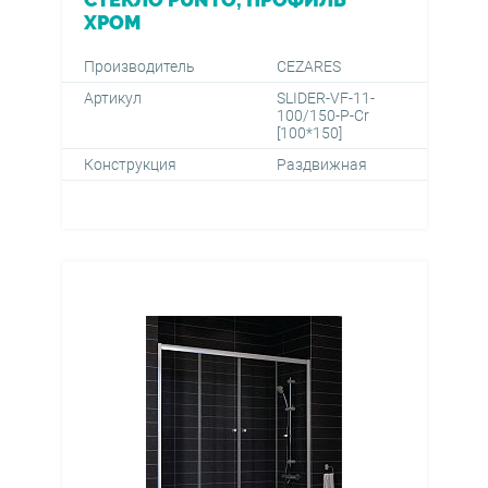
ХРОМ
Производитель
CEZARES
Артикул
SLIDER-VF-11-
100/150-P-Cr
[100*150]
Конструкция
Раздвижная