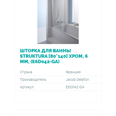
ШТОРКА ДЛЯ ВАННЫ
STRUKTURA [80*140] ХРОМ, 6
ММ, (E6D042-GA)
Страна
Франция
Производитель
Jacob Delafon
Артикул
E6D042-GA