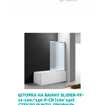
90/145-C-Cr
ШТОРКА НА ВАННУ SLIDER-VF-
11-100/150-P-CR [100*150]
СТЕКЛО PUNTO, ПРОФИЛЬ