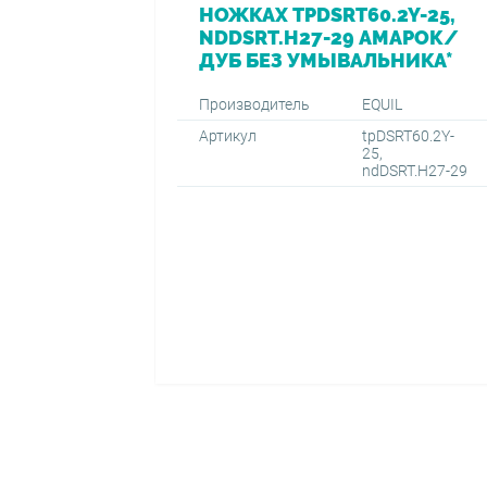
НОЖКАХ TPDSRT60.2Y-25,
NDDSRT.H27-29 АМАРОК/
ДУБ БЕЗ УМЫВАЛЬНИКА*
Производитель
EQUIL
Артикул
tpDSRT60.2Y-
25,
ndDSRT.H27-29