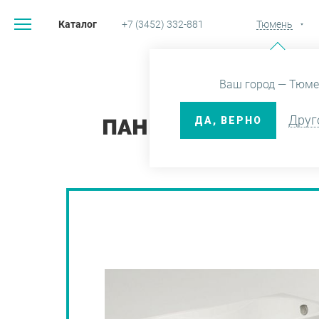
Каталог
+7 (3452) 332-881
Тюмень
Главная
Каталог
Ва
Ваш город — Тюме
Друг
ДА, ВЕРНО
ПАНЕЛЬ EXCELLENT 