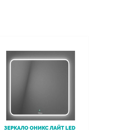
ЗЕРКАЛО ОНИКС ЛАЙТ LED
ВАННА 