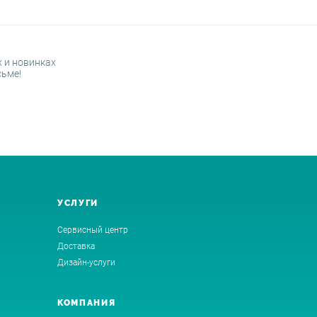
 и новинках
сьме!
УСЛУГИ
Сервисный центр
Доставка
Дизайн-услуги
КОМПАНИЯ