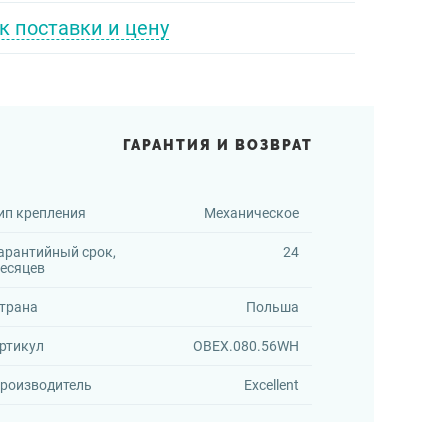
к поставки и цену
ГАРАНТИЯ И ВОЗВРАТ
ип крепления
Механическое
арантийный срок,
24
есяцев
трана
Польша
ртикул
OBEX.080.56WH
роизводитель
Excellent