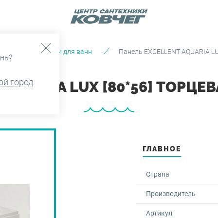
нны
Панели для ванн
Панель EXCELLENT AQUARIA LUX
нь?
ой город
AQUARIA LUX [80*56] ТОРЦЕВ
ГЛАВНОЕ
Страна
Производитель
Артикул