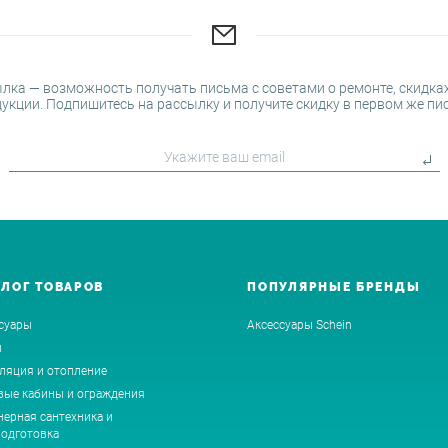
лка — возможность получать письма с советами о ремонте, скидках
укции. Подпишитесь на рассылку и получите скидку в первом же пи
АЛОГ ТОВАРОВ
ПОПУЛЯРНЫЕ БРЕНДЫ
суары
Аксессуары Schein
ы
ляция и отопление
ые кабины и ограждения
ерная сантехника и
одготовка