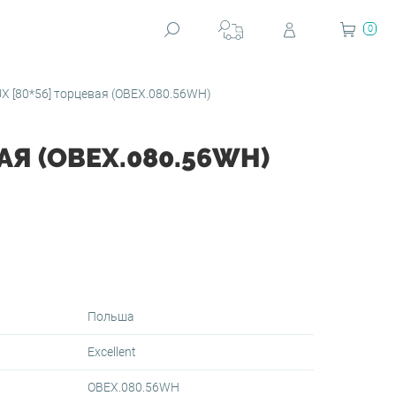
0
 [80*56] торцевая (OBEX.080.56WH)
АЯ (OBEX.080.56WH)
Польша
Excellent
OBEX.080.56WH