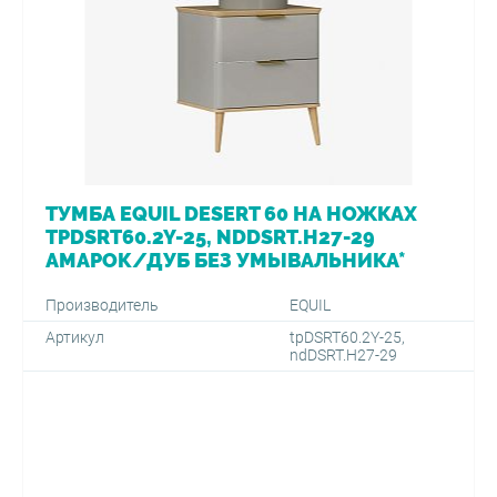
ТУМБА EQUIL DESERT 60 НА НОЖКАХ
TPDSRT60.2Y-25, NDDSRT.H27-29
АМАРОК/ДУБ БЕЗ УМЫВАЛЬНИКА*
Производитель
EQUIL
Артикул
tpDSRT60.2Y-25,
ndDSRT.H27-29