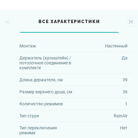
ВСЕ ХАРАКТЕРИСТИКИ
Монтаж
Настенный
Держатель (кронштейн) /
Да
потолочное соединение в
комплекте
Длина держателя, см
39
Размер верхнего душа, см
36
Количество режимов
1
Тип струи
RainAir
Тип переключения
Нет
режима