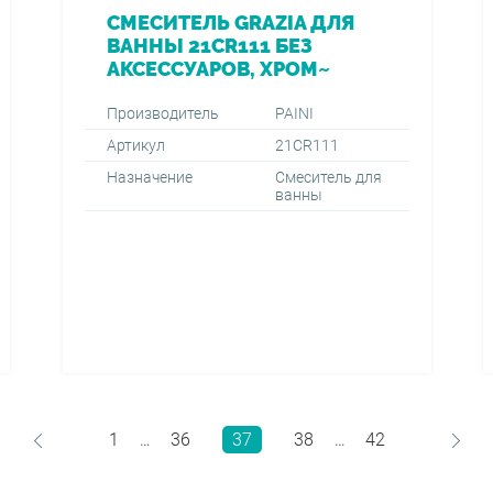
СМЕСИТЕЛЬ GRAZIA ДЛЯ
ВАННЫ 21CR111 БЕЗ
АКСЕССУАРОВ, ХРОМ~
Производитель
PAINI
Артикул
21CR111
Назначение
Смеситель для
ванны
1
36
37
38
42
…
…