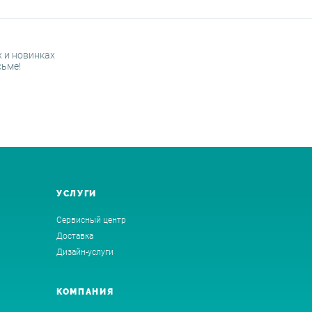
 и новинках
сьме!
УСЛУГИ
Сервисный центр
Доставка
Дизайн-услуги
КОМПАНИЯ