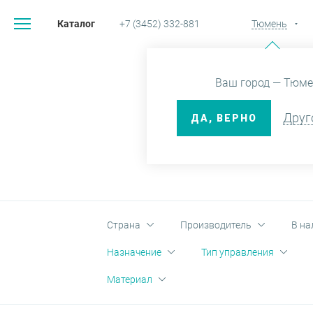
Каталог
+7 (3452) 332-881
Тюмень
Главная
Ваш город — Тюме
Друг
ДА, ВЕРНО
С
Страна
Производитель
В на
Назначение
Тип управления
Материал