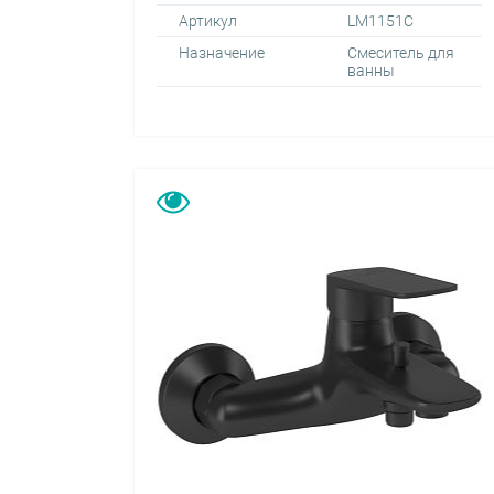
Артикул
LM1151C
Назначение
Смеситель для
ванны