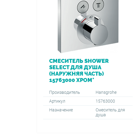
СМЕСИТЕЛЬ SHOWER
SELECT ДЛЯ ДУША
(НАРУЖНЯЯ ЧАСТЬ)
15763000 ХРОМ*
Производитель
Hansgrohe
Артикул
15763000
Назначение
Смеситель для
душа