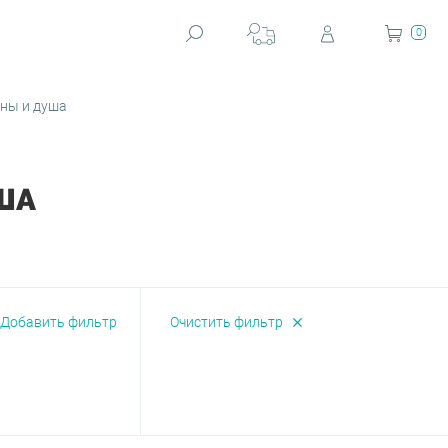
0
нны и душа
ША
Добавить фильтр
Очистить фильтр