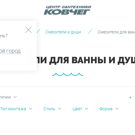
Каталог
Смесители и души
Смесители для ва
нь?
ой город
МЕСИТЕЛИ ДЛЯ ВАННЫ И ДУ
личии
Тип монтажа
Стиль
Цвет
Форма