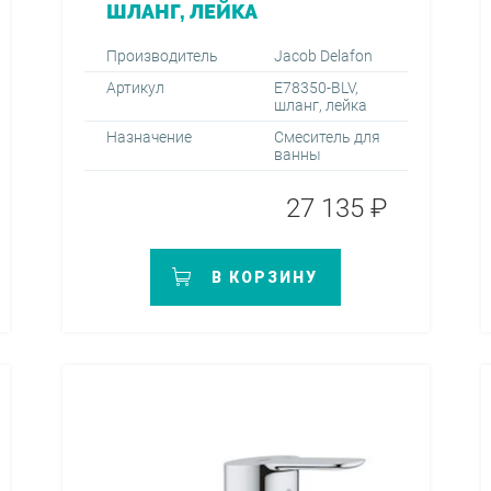
ШЛАНГ, ЛЕЙКА
Производитель
Jacob Delafon
Артикул
E78350-BLV,
шланг, лейка
Назначение
Смеситель для
ванны
27 135 ₽
В КОРЗИНУ