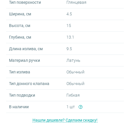
Тип поверхности
Глянцевая
Ширина, см
4.5
Высота, см
15
Глубина, см
13.1
Длина излива, см
9.5
Материал ручки
Латунь
Тип излива
Обычный
Тип донного клапана
Обычный
Тип подводки
Гибкая
В наличии
1 шт
Нашли дешевле? Сделаем скидку!