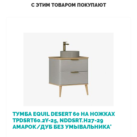
С ЭТИМ ТОВАРОМ ПОКУПАЮТ
ТУМБА EQUIL DESERT 60 НА НОЖКАХ
TPDSRT60.2Y-25, NDDSRT.H27-29
АМАРОК/ДУБ БЕЗ УМЫВАЛЬНИКА*