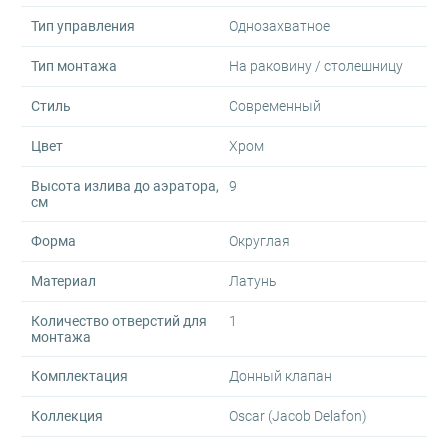
Тип управления
Однозахватное
Тип монтажа
На раковину / столешницу
Стиль
Современный
Цвет
Хром
Высота излива до аэратора,
9
см
Форма
Округлая
Материал
Латунь
Количество отверстий для
1
монтажа
Комплектация
Донный клапан
Коллекция
Oscar (Jacob Delafon)