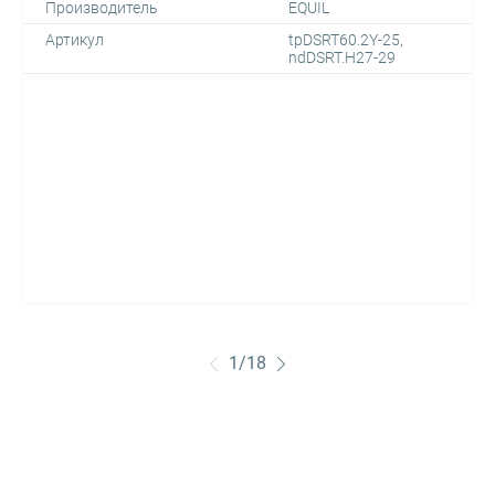
Производитель
EQUIL
Артикул
tpDSRT60.2Y-25,
ndDSRT.H27-29
1
/
18