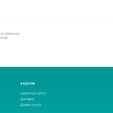
 и новинках
сьме!
УСЛУГИ
Сервисный центр
Доставка
Дизайн-услуги