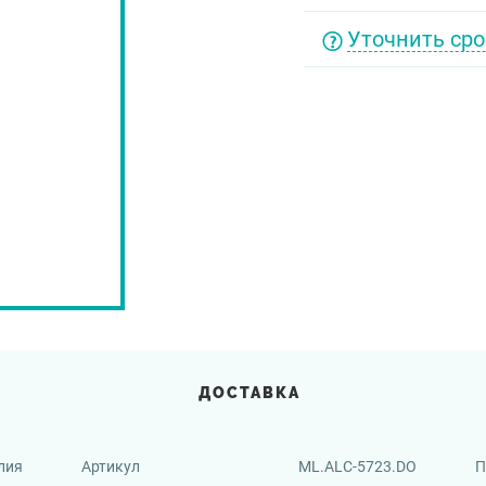
Уточнить сро
ДОСТАВКА
лия
Артикул
ML.ALC-5723.DO
П