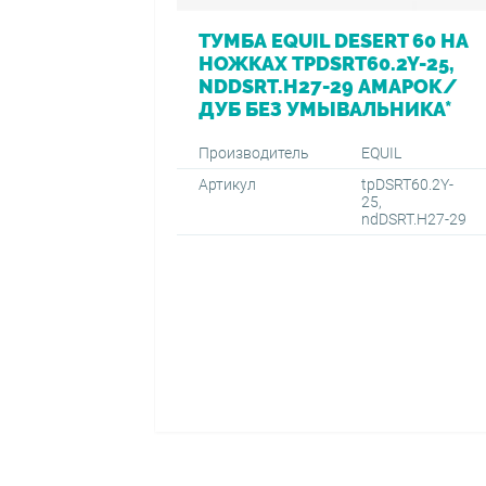
ТУМБА EQUIL DESERT 60 НА
НОЖКАХ TPDSRT60.2Y-25,
NDDSRT.H27-29 АМАРОК/
ДУБ БЕЗ УМЫВАЛЬНИКА*
Производитель
EQUIL
Артикул
tpDSRT60.2Y-
25,
ndDSRT.H27-29