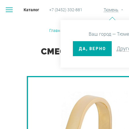
Каталог
+7 (3452) 332-881
Тюмень
Главная
Каталог
Смесител
Ваш город — Тюме
Друг
ДА, ВЕРНО
СМЕСИТЕЛЬ ALIMATH