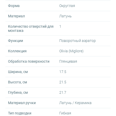
Форма
Округлая
Материал
Латунь
Количество отверстий для
1
монтажа
Функции
Поворотный аэратор
Коллекция
Olivia (Migliore)
Обработка поверхности
Глянцевая
Ширина, см
17.5
Высота, см
21.5
Глубина, см
21.7
Материал ручки
Латунь / Керамика
Тип подводки
Гибкая