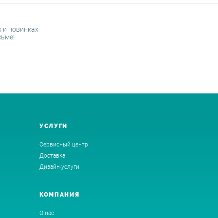
 и новинках
сьме!
УСЛУГИ
Сервисный центр
Доставка
Дизайн-услуги
КОМПАНИЯ
О нас