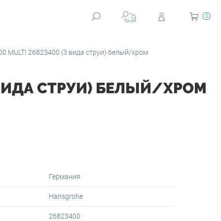
0
0 MULTI 26823400 (3 вида струи) белый/хром
3 ВИДА СТРУИ) БЕЛЫЙ/ХРОМ
Германия
Hansgrohe
26823400