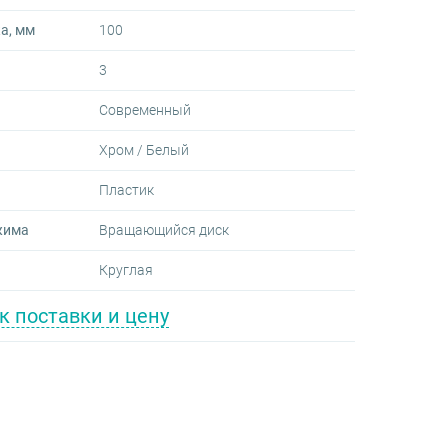
а, мм
100
3
Современный
Хром / Белый
Пластик
жима
Вращающийся диск
Круглая
к поставки и цену