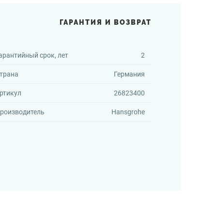
ГАРАНТИЯ И ВОЗВРАТ
арантийный срок, лет
2
трана
Германия
ртикул
26823400
роизводитель
Hansgrohe