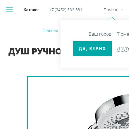
Каталог
+7 (3452) 332-881
Тюмень
Главная
Каталог
Смесители и
Ваш город — Тюме
Друг
ДА, ВЕРНО
ДУШ РУЧНОЙ CROMETTA SEL