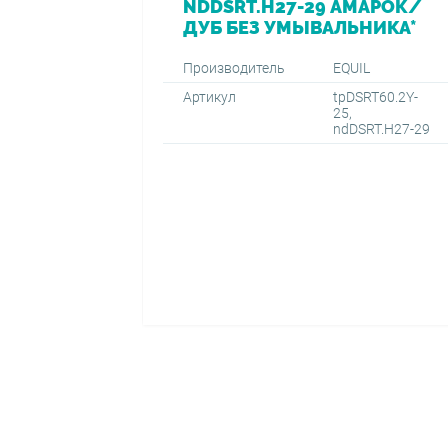
NDDSRT.H27-29 АМАРОК/
ДУБ БЕЗ УМЫВАЛЬНИКА*
Производитель
EQUIL
Артикул
tpDSRT60.2Y-
25,
ndDSRT.H27-29