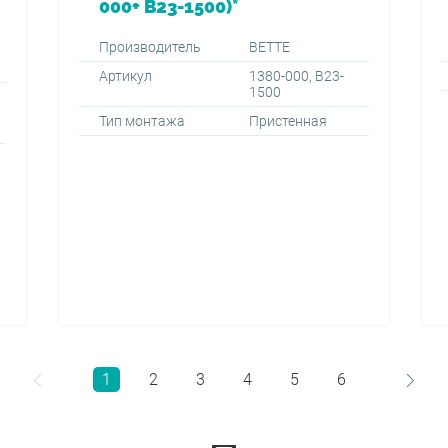
000+ B23-1500)*
Производитель
BETTE
Артикул
1380-000, B23-
1500
Тип монтажа
Пристенная
1
2
3
4
5
6