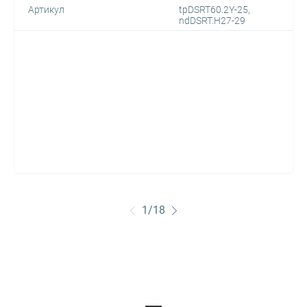
Артикул
tpDSRT60.2Y-25,
ndDSRT.H27-29
1
/
18