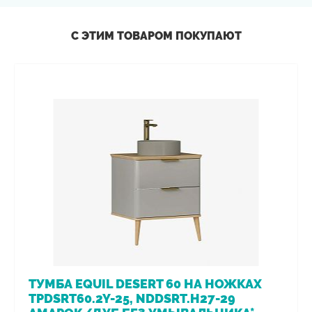
С ЭТИМ ТОВАРОМ ПОКУПАЮТ
ТУМБА EQUIL DESERT 60 НА НОЖКАХ
TPDSRT60.2Y-25, NDDSRT.H27-29