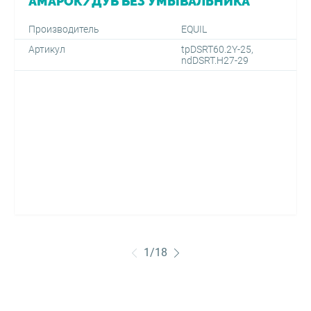
АМАРОК/ДУБ БЕЗ УМЫВАЛЬНИКА*
Производитель
EQUIL
Артикул
tpDSRT60.2Y-25,
ndDSRT.H27-29
1
/
18