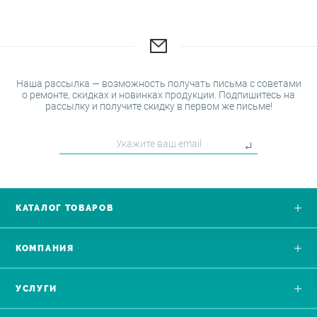
Наша рассылка — возможность получать письма с советами
о ремонте, скидках и новинках продукции. Подпишитесь на
рассылку и получите скидку в первом же письме!
КАТАЛОГ ТОВАРОВ
КОМПАНИЯ
УСЛУГИ