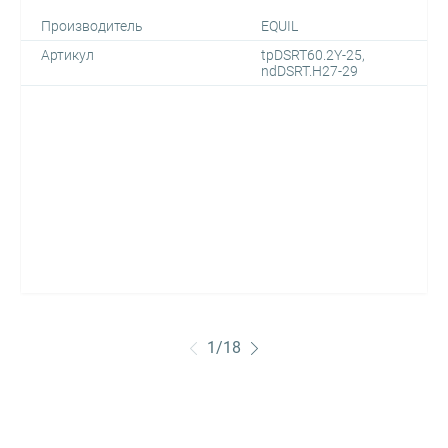
Производитель
EQUIL
Артикул
tpDSRT60.2Y-25,
ndDSRT.H27-29
1
/
18