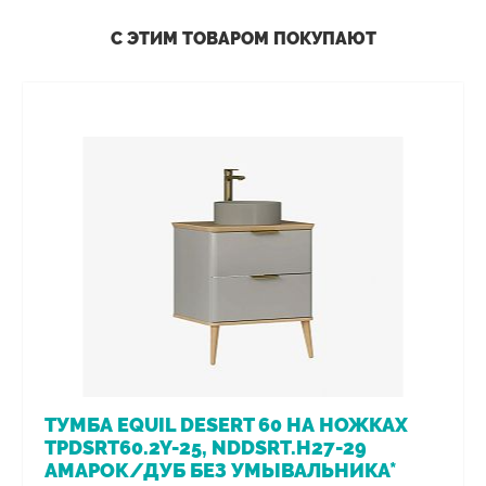
С ЭТИМ ТОВАРОМ ПОКУПАЮТ
ТУМБА EQUIL DESERT 60 НА НОЖКАХ
TPDSRT60.2Y-25, NDDSRT.H27-29
АМАРОК/ДУБ БЕЗ УМЫВАЛЬНИКА*